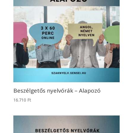
Beszélgetős nyelvórák – Alapozó
16.710
Ft