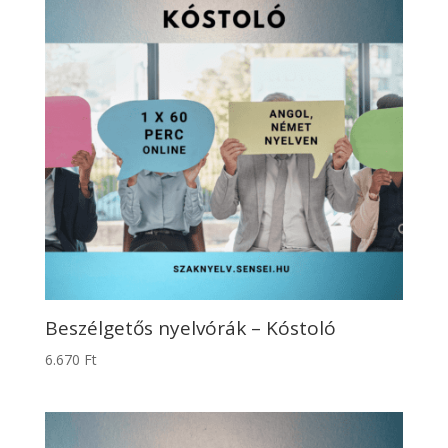
Beszélgetős nyelvórák – Kóstoló
6.670
Ft