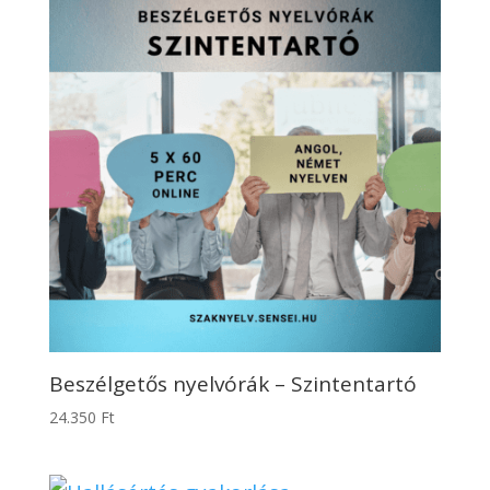
Beszélgetős nyelvórák – Szintentartó
24.350
Ft