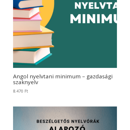
Angol nyelvtani minimum – gazdasági
szaknyelv
8.470
Ft