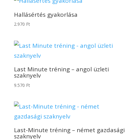
Hallásértés gyakorlása
2.970
Ft
Last Minute tréning – angol üzleti
szaknyelv
9.570
Ft
Last-Minute tréning – német gazdasági
szaknyelv